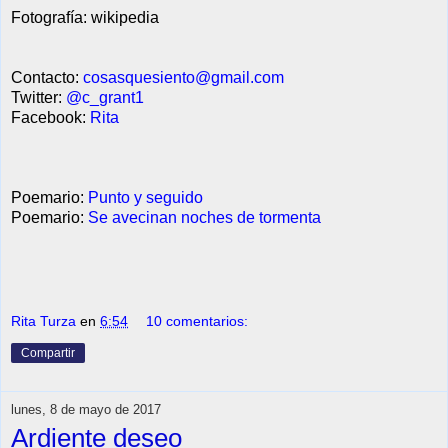
Fotografía: wikipedia
Contacto:
cosasquesiento@gmail.com
Twitter:
@c_grant1
Facebook:
Rita
Poemario:
Punto y seguido
Poemario:
Se avecinan noches de tormenta
Rita Turza
en
6:54
10 comentarios:
Compartir
lunes, 8 de mayo de 2017
Ardiente deseo