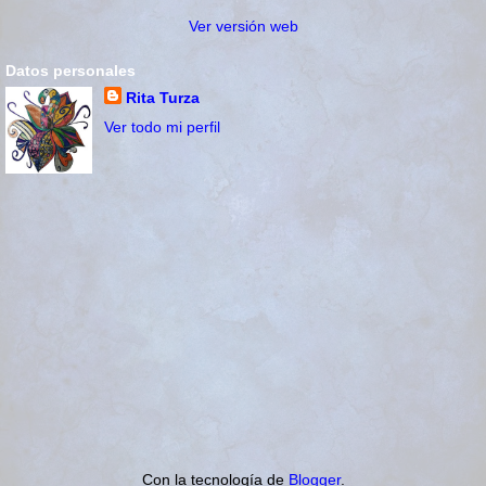
Ver versión web
Datos personales
Rita Turza
Ver todo mi perfil
Con la tecnología de
Blogger
.