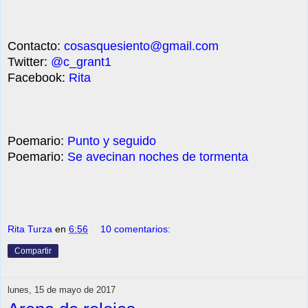
Contacto:
cosasquesiento@gmail.com
Twitter:
@c_grant1
Facebook:
Rita
Poemario:
Punto y seguido
Poemario:
Se avecinan noches de tormenta
Rita Turza
en
6:56
10 comentarios:
Compartir
lunes, 15 de mayo de 2017