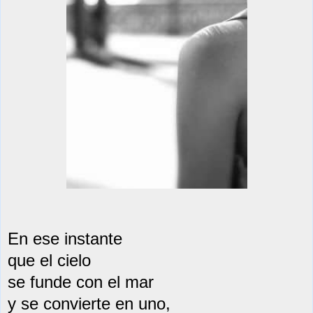
En ese instante
que el cielo
se funde con el mar
y se convierte en un
o,