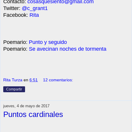
Contacto:
cosasquesiento@gmail.com
Twitter:
@c_grant1
Facebook:
Rita
Poemario:
Punto y seguido
Poemario:
Se avecinan noches de tormenta
Rita Turza
en
6:51
12 comentarios:
Compartir
jueves, 4 de mayo de 2017
Puntos cardinales