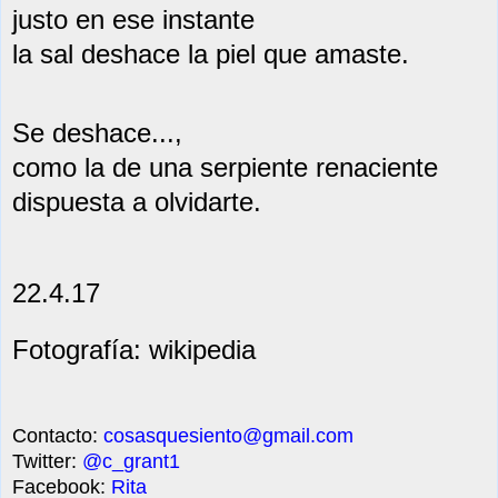
justo en ese instante
la sal deshace
la pie
l que amaste.
Se deshace...,
como la de una serpiente renaciente
dispuesta a olvidarte.
22.4.17
Fotografía: wikipedia
Contacto:
cosasquesiento@gmail.com
Twitter:
@c_grant1
Facebook:
Rita