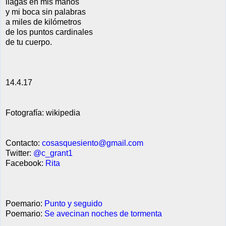
llagas en mis manos
y mi boca sin palabras
a miles de kilómetros
de los puntos cardinales
de tu cuerpo.
14.4.17
Fotografía: wikipedia
Contacto:
cosasquesiento@gmail.com
Twitter:
@c_grant1
Facebook:
Rita
Poemario:
Punto y seguido
Poemario:
Se avecinan noches de tormenta