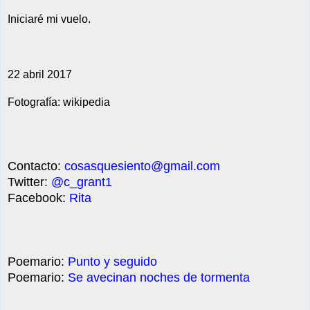
Iniciaré mi vuelo.
22 abril 201
7
Fotografía: wikipedia
Contacto:
cosasquesiento@gmail.com
Twitter:
@c_grant1
Facebook:
Rita
Poemario:
Punto y seguido
Poemario:
Se avecinan noches de tormenta