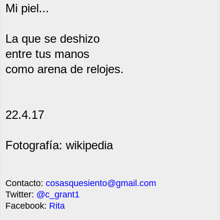
Mi piel...
La que se deshizo
entre tus manos
como arena de relojes.
22.4.17
Fotografía: wikipedia
Contacto:
cosasquesiento@gmail.com
Twitter:
@c_grant1
Facebook:
Rita