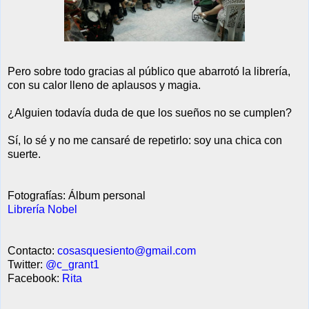
Pero sobre todo gracias al público que abarrot
ó
la librería,
con su calor lleno de aplausos y magia.
¿Alguien todavía duda de que los sueños no se cumplen?
Sí, lo sé y no me cansaré de repetirlo: soy una chica con
suerte.
Fotografías: Álbum personal
Librería Nobel
Contacto:
cosasquesiento@gmail.com
Twitter:
@c_grant1
Facebook:
Rita